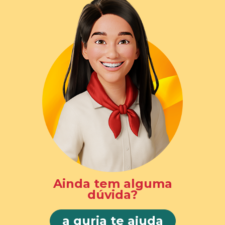
Ainda tem alguma
dúvida?
a guria te ajuda