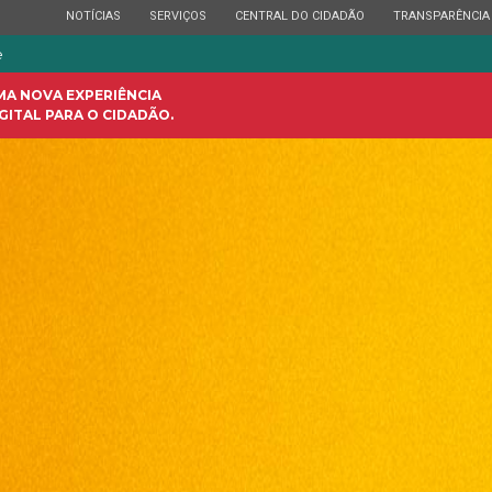
ESTADO
ESTADO
ESTADO
ESTADO
NOTÍCIAS
SERVIÇOS
CENTRAL DO CIDADÃO
TRANSPARÊNCIA
e
MA NOVA EXPERIÊNCIA
GITAL PARA O CIDADÃO.