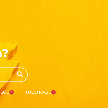
a?
 SUL
TUDO FÁCIL