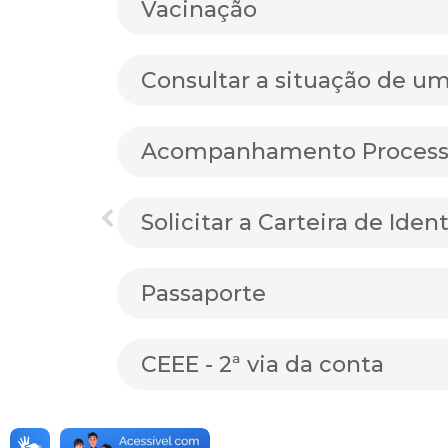
Vacinação
Consultar a situação de u
Acompanhamento Processu
Solicitar a Carteira de Iden
Passaporte
CEEE - 2ª via da conta