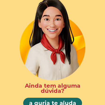
Ainda tem alguma
dúvida?
a guria te ajuda