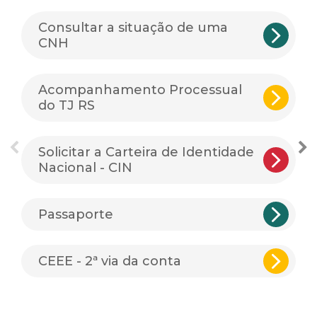
Consultar a situação de uma
CNH
Acompanhamento Processual
do TJ RS
Solicitar a Carteira de Identidade
Nacional - CIN
Passaporte
CEEE - 2ª via da conta