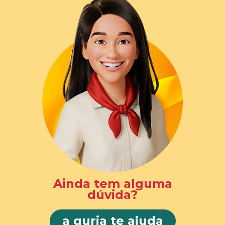
Ainda tem alguma
dúvida?
a guria te ajuda