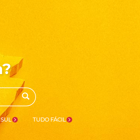
a?
 SUL
TUDO FÁCIL