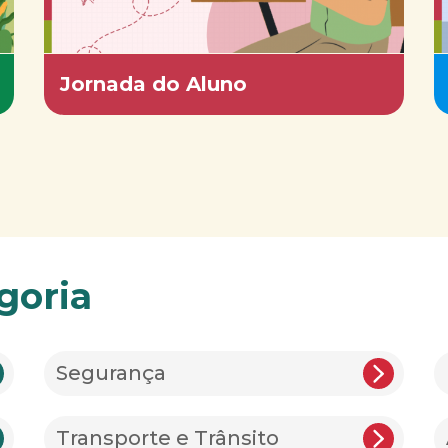
Jornada do Aluno
goria
Segurança
Transporte e Trânsito