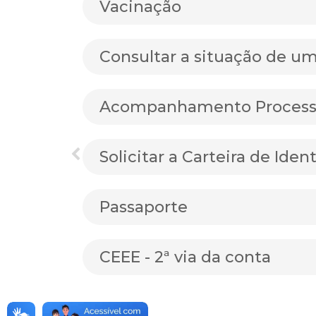
Vacinação
Consultar a situação de u
Acompanhamento Processu
Solicitar a Carteira de Iden
Passaporte
CEEE - 2ª via da conta