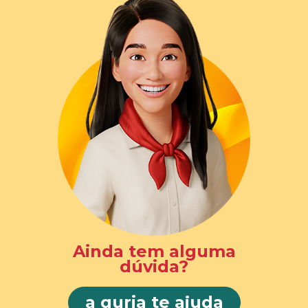
Ainda tem alguma
dúvida?
a guria te ajuda