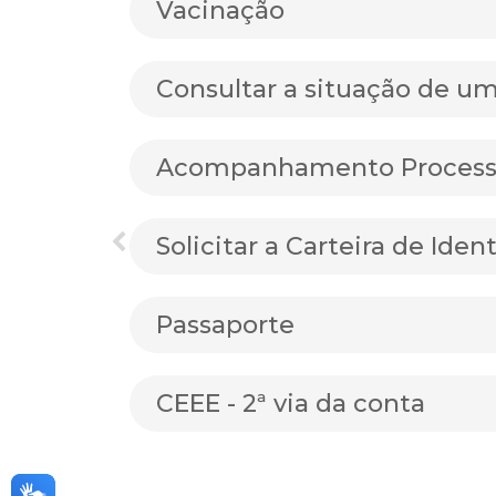
Vacinação
Consultar a situação de u
Acompanhamento Processu
Solicitar a Carteira de Iden
Passaporte
CEEE - 2ª via da conta