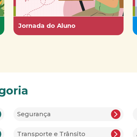
Jornada do Aluno
goria
Segurança
Transporte e Trânsito