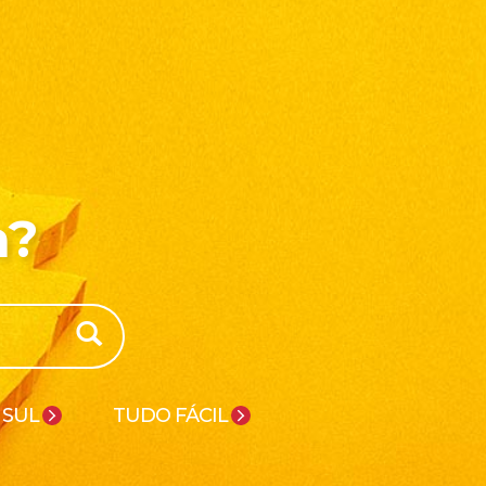
a?
 SUL
TUDO FÁCIL