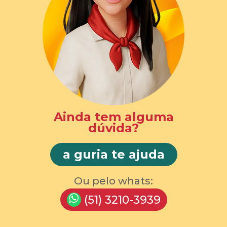
Ainda tem alguma
dúvida?
a guria te ajuda
Ou pelo whats:
(51) 3210-3939