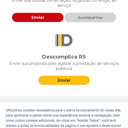
Envie sua dúvida, reclamação, sugestão ou elogio ao
serviço
Enviar
Acompanhar
Descomplica RS
Envie sua proposta para agilizar a prestação de serviços
públicos
Enviar
Utilizamos cookies necessários para o pleno funcionamento do nosso site,
para aprimorar e personalizar sua experiência durante a navegação, bem
Serviços
como outros cookies adicionais. Ao clicar em "Aceitar Todos", você terá
acesso a todas as funcionalidades da página e nos ajudará a desenvolver
Serviços novos