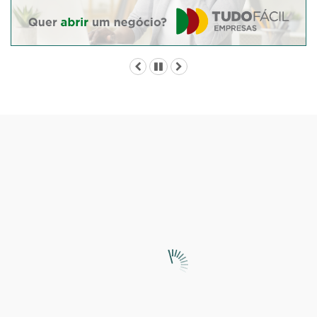
Anterior
Pausar
Próximo