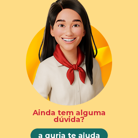
Ainda tem alguma
dúvida?
a guria te ajuda