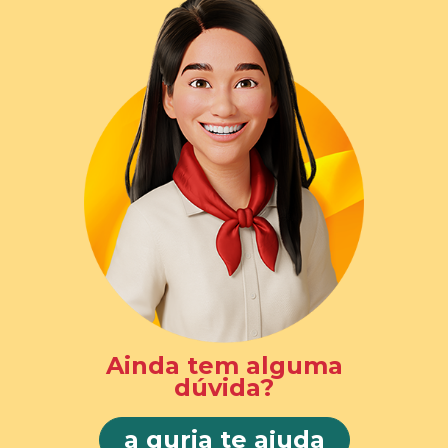
Ainda tem alguma
dúvida?
a guria te ajuda