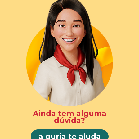
Ainda tem alguma
dúvida?
a guria te ajuda