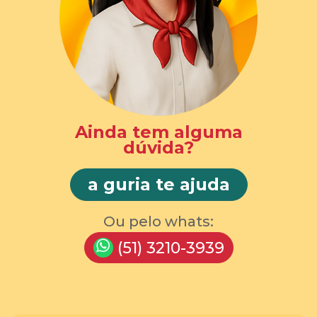
Ainda tem alguma
dúvida?
a guria te ajuda
Ou pelo whats:
(51) 3210-3939