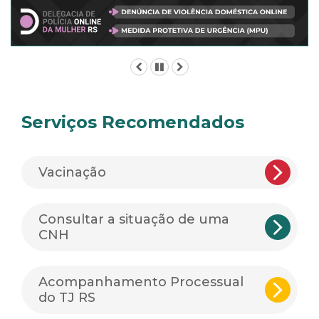
Anterior
Pausar
Próximo
Serviços Recomendados
Vacinação
Consultar a situação de uma
CNH
Acompanhamento Processual
do TJ RS