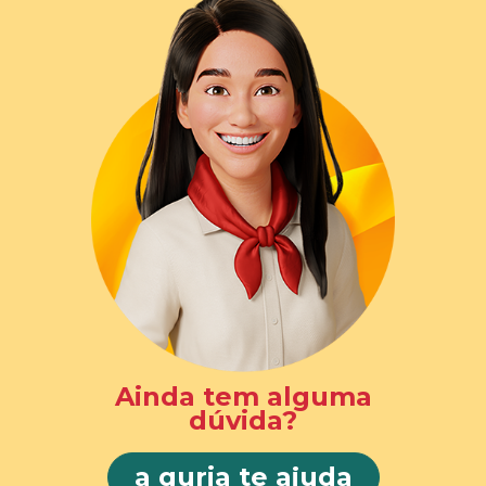
Ainda tem alguma
dúvida?
a guria te ajuda