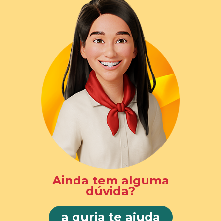
Ainda tem alguma
dúvida?
a guria te ajuda