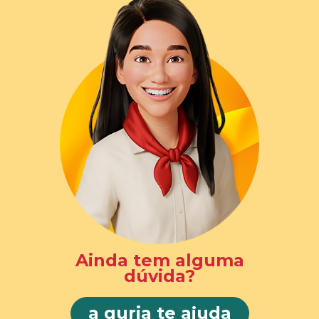
Ainda tem alguma
dúvida?
a guria te ajuda